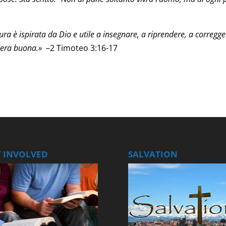
ura è ispirata da Dio e utile a insegnare, a riprendere, a corregge
opera buona.»
–2 Timoteo 3:16-17
T INVOLVED
SALVATION