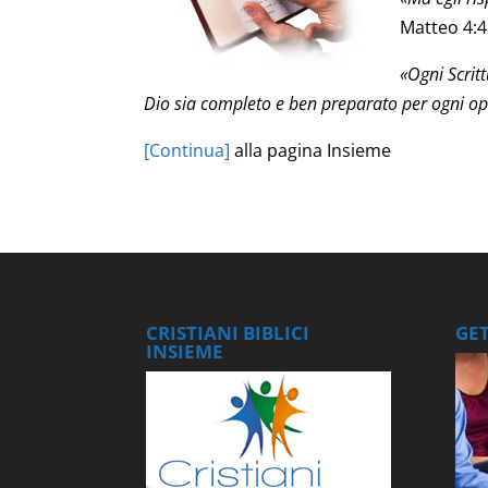
Matteo 4:4
«Ogni Scritt
Dio sia completo e ben preparato per ogni 
[Continua]
alla pagina Insieme
CRISTIANI BIBLICI
GE
INSIEME