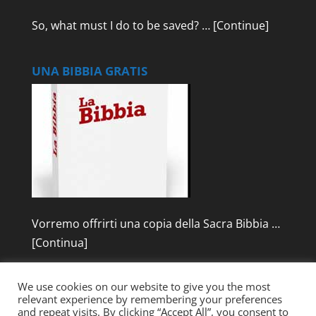
So, what must I do to be saved? …
[Continue]
UNA BIBBIA GRATIS
Vorremo offrirti una copia della Sacra Bibbia …
[Continua]
We use cookies on our website to give you the most
relevant experience by remembering your preferences
and repeat visits. By clicking “Accept All”, you consent to