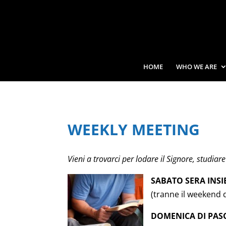
HOME
WHO WE ARE
WEEKLY MEETING
Vieni a trovarci per lodare il Signore, studia
SABATO SERA INSI
(tranne il weekend 
DOMENICA DI PAS