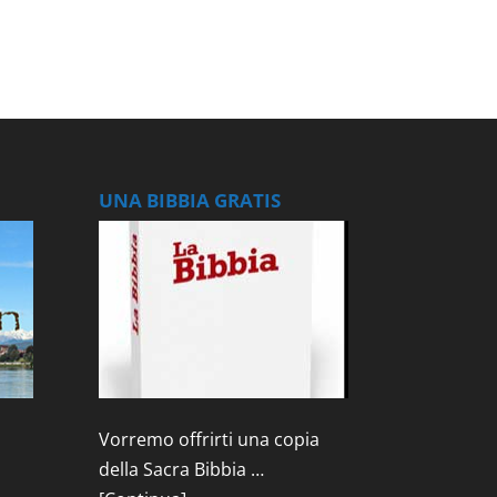
UNA BIBBIA GRATIS
Vorremo offrirti una copia
della Sacra Bibbia …