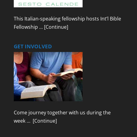
This Italian-speaking fellowship hosts Int’l Bible
Fellowship …
[Continue]
GET INVOLVED
Come journey together with us during the
week …
[Continue]